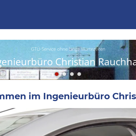
GTÜ-Service ohne lange Wartezeiten
genieurbüro Christian Rauchh
ommen im Ingenieurbüro Chri