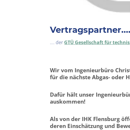
Vertragspartner...
.... der
GTÜ Gesellschaft für tech
Wir vom Ingenieurbüro Chris
für die nächste Abgas- oder
Dafür hält unser Ingenieurbür
auskommen!
Als von der IHK Flensburg öff
deren Einschätzung und Bewer