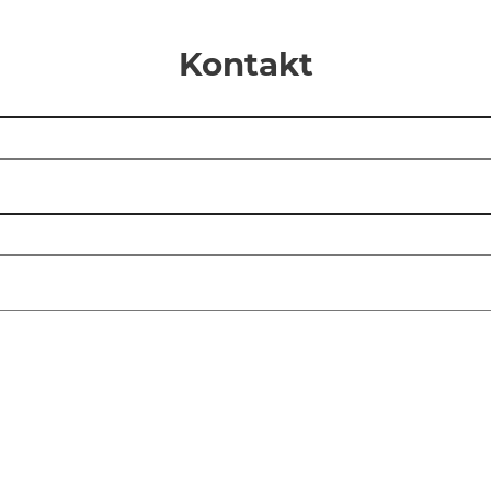
Kontakt
s leer.