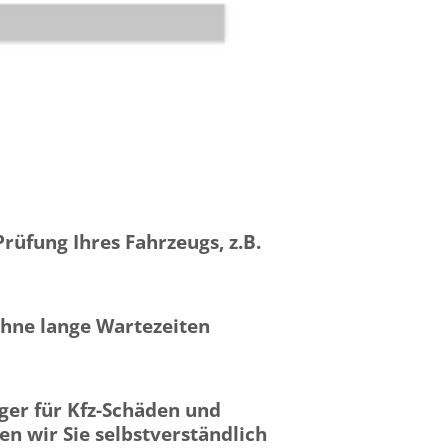
üfung Ihres Fahrzeugs, z.B.
 ohne lange Wartezeiten
iger für Kfz-Schäden und
n wir Sie selbstverständlich