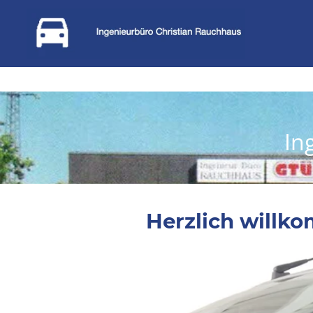
In
Herzlich willk