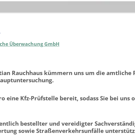
.
nische Überwachung GmbH
tian Rauchhaus kümmern uns um die amtliche Pr
 Hauptuntersuchung.
o eine Kfz-Prüfstelle bereit, sodass Sie bei uns
entlich bestellter und vereidigter Sachverständ
tung sowie Straßenverkehrsunfälle unterstütze