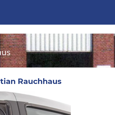
aus
stian Rauchhaus